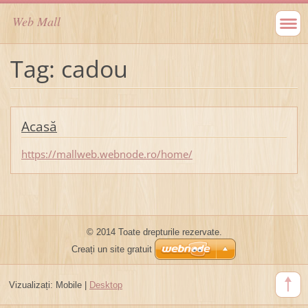
Web Mall
Tag: cadou
Acasă
https://mallweb.webnode.ro/home/
© 2014 Toate drepturile rezervate.
Creați un site gratuit
Vizualizați:
Mobile
|
Desktop